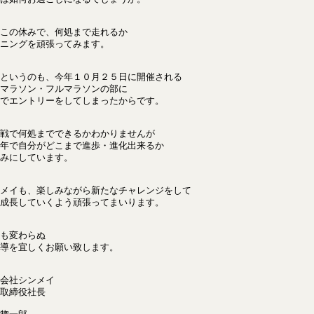
この休みで、何処まで走れるか
ニングを頑張ってみます。
というのも、今年１０月２５日に開催される
マラソン・フルマラソンの部に
でエントリーをしてしまったからです。
戦で何処までできるかわかりませんが
年で自分がどこまで進歩・進化出来るか
みにしています。
メイも、楽しみながら新たなチャレンジをして
成長していくよう頑張ってまいります。
も変わらぬ
導を宜しくお願い致します。
会社シンメイ
取締役社長