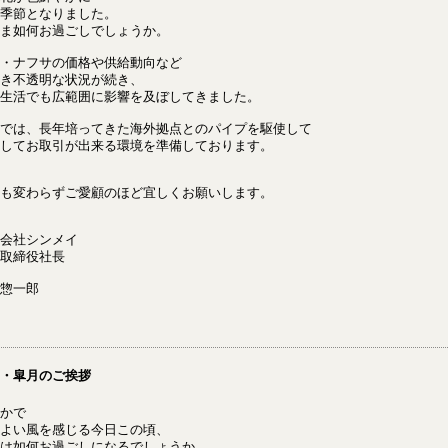
季節となりました。
ま如何お過ごしでしょうか。
・ナフサの価格や供給動向など
き不透明な状況が続き、
生活でも広範囲に影響を及ぼしてきました。
では、長年培ってきた海外拠点とのパイプを駆使して
してお取引が出来る環境を準備しております。
も変わらずご愛顧のほど宜しくお願いします。
会社シンメイ
取締役社長
惣一郎
・皐月のご挨拶
かで
よい風を感じる今日この頃、
は如何お過ごしになるでしょうか。