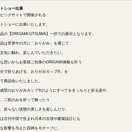
トショー出展
ビックサイトで開催される
トショーに出展いたします。
品の【ORIGAMI-UTSUWA】一択での展示となります。
品は世界中の方に「おりがみ」を通じて
文化に触れ、楽しんでいただきたい。
な思いからお客様ご自身のORIGAMI体験も叶う
分で折りあげる、おりがみカップ®」を
て商品化いたしました。
成型のおりがみカップ®のようにすべてをきっちりと折る姿や、
、二筋のみを折って飾ったり
、折らない状態の美しさを楽しんだり。
は古代中国で生まれ日本の古墳や建築設計にも
な影響を与えた四神をモチーフに、