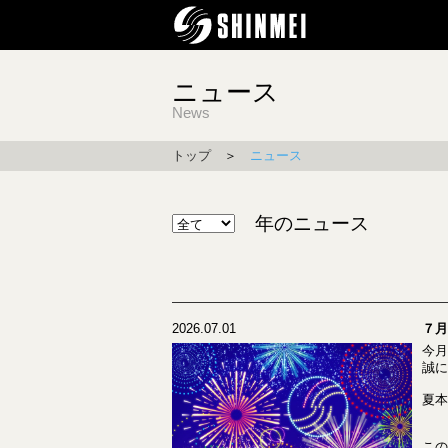
ニュース
News
トップ
＞
ニュース
年のニュース
2026.07.01
７月
今月
誠に
夏本
この