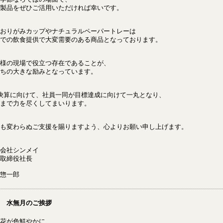
製品をぜひご活用いただければ幸いです。
おりがみカップやナチュラルペーパートレーは
での飲食提供で大変需要のある商品となっております。
様の現場で役立つ存在であることが、
ちの大きな励みとなっています。
決算に向けて、社員一同が目標達成に向けて一丸となり、
まで力を尽くしてまいります。
も変わらぬご支援を賜りますよう、心よりお願い申し上げます。
会社シンメイ
取締役社長
惣一郎
 水無月のご挨拶
花が色鮮やかに