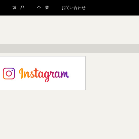
製 品
企 業
お問い合わせ