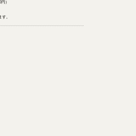
0円）
ます。