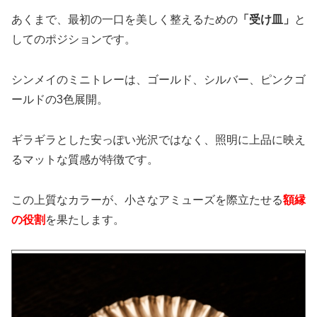
あくまで、最初の一口を美しく整えるための
「受け皿」
と
してのポジションです。
シンメイのミニトレーは、ゴールド、シルバー、ピンクゴ
ールドの3色展開。
ギラギラとした安っぽい光沢ではなく、照明に上品に映え
るマットな質感が特徴です。
この上質なカラーが、小さなアミューズを際立たせる
額縁
の役割
を果たします。