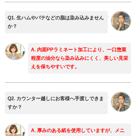
Q1. 生ハムやパテなどの脂は染み込みません
か？
A. 内面PPラミネート加工により、一口惣菜
程度の油分なら染み込みにくく、美しい見栄
えを保ちやすいです。
Q2. カウンター越しにお客様へ手渡しできま
すか？
A. 厚みのある紙を使用していますが、メニ