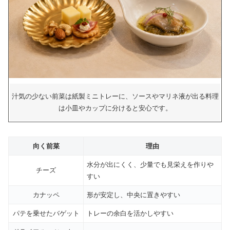
汁気の少ない前菜は紙製ミニトレーに、ソースやマリネ液が出る料理
は小皿やカップに分けると安心です。
向く前菜
理由
水分が出にくく、少量でも見栄えを作りや
チーズ
すい
カナッペ
形が安定し、中央に置きやすい
パテを乗せたバゲット
トレーの余白を活かしやすい