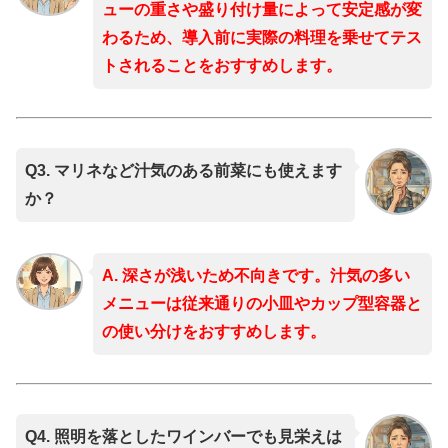
ューの重さや盛り付け量によって安定感が変
わるため、導入前に実際の料理を乗せてテス
トされることをおすすめします。
Q3. マリネなど汁気のある前菜にも使えます
か？
A. 深さが浅いため不向きです。汁気の多い
メニューは従来通りの小皿やカップ型容器と
の使い分けをおすすめします。
Q4. 照明を落としたワインバーでも見栄えは