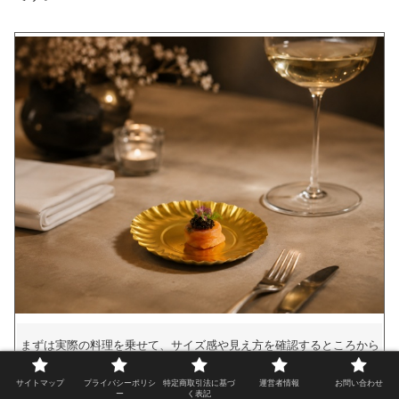
まずは実際の料理を乗せて、サイズ感や見え方を確認するところから
始めるのがおすすめです。
サイトマップ
プライバシーポリシ
特定商取引法に基づ
運営者情報
お問い合わせ
ー
く表記