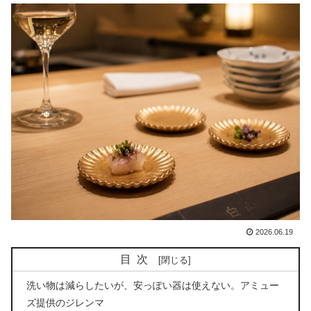
2026.06.19
目次
洗い物は減らしたいが、安っぽい器は使えない。アミュー
ズ提供のジレンマ