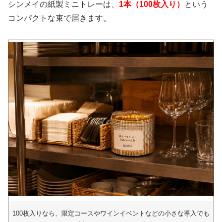
シンメイの紙製ミニトレーは、
1本（100枚入り）
という
コンパクトな束で届きます。
100枚入りなら、限定コースやワインイベントなどの小さな導入でも