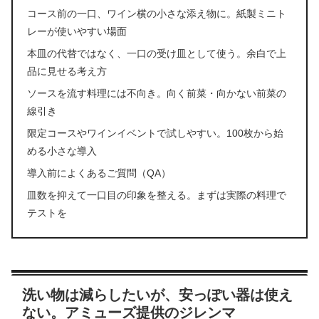
コース前の一口、ワイン横の小さな添え物に。紙製ミニト
レーが使いやすい場面
本皿の代替ではなく、一口の受け皿として使う。余白で上
品に見せる考え方
ソースを流す料理には不向き。向く前菜・向かない前菜の
線引き
限定コースやワインイベントで試しやすい。100枚から始
める小さな導入
導入前によくあるご質問（QA）
皿数を抑えて一口目の印象を整える。まずは実際の料理で
テストを
洗い物は減らしたいが、安っぽい器は使え
ない。アミューズ提供のジレンマ