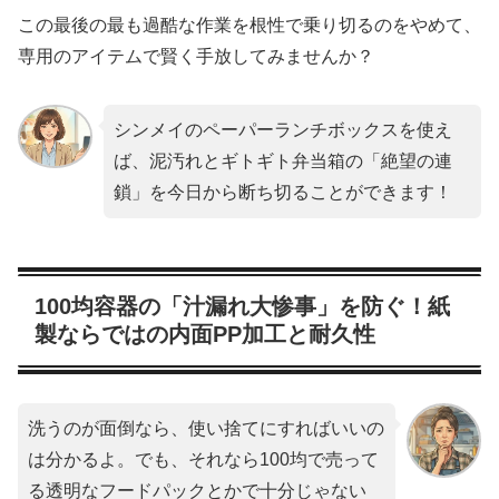
この最後の最も過酷な作業を根性で乗り切るのをやめて、
専用のアイテムで賢く手放してみませんか？
シンメイのペーパーランチボックスを使え
ば、泥汚れとギトギト弁当箱の「絶望の連
鎖」を今日から断ち切ることができます！
100均容器の「汁漏れ大惨事」を防ぐ！紙
製ならではの内面PP加工と耐久性
洗うのが面倒なら、使い捨てにすればいいの
は分かるよ。でも、それなら100均で売って
る透明なフードパックとかで十分じゃない