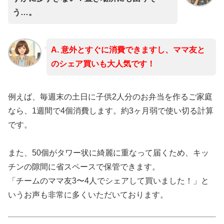
う…。
A. 意外とすぐに消費できますし、ママ友と
のシェア買いも大人気です！
例えば、毎週末の土日に子供2人分のお弁当を作るご家庭
なら、1週間で4個消費します。約3ヶ月弱で使い切る計算
です。
また、50個がタワー状に綺麗に重なって届くため、キッ
チンの隙間に省スペースで保管できます。
「チームのママ友3〜4人でシェアして買いました！」と
いうお声も非常に多くいただいております。