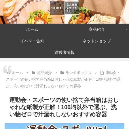
シンメイBLOG
ホーム
商品紹介
イベント告知
ネットショップ
運営者情報
ホーム
商品紹介
ランチボックス
運動会・
スポーツの使い捨て弁当箱はおしゃれな紙製が正解！100均以外で選
ぶ、洗い物ゼロで汁漏れしないおすすめ容器
運動会・スポーツの使い捨て弁当箱はおし
ゃれな紙製が正解！100均以外で選ぶ、洗
い物ゼロで汁漏れしないおすすめ容器