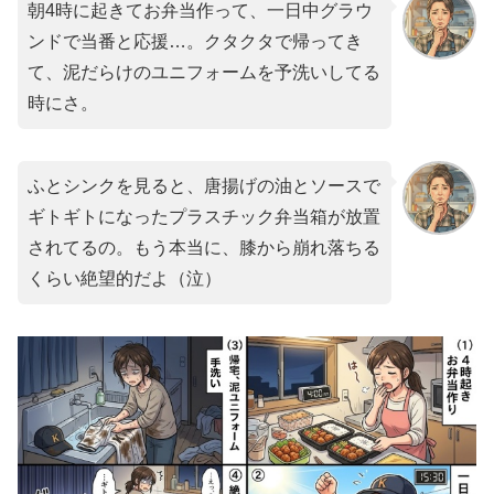
朝4時に起きてお弁当作って、一日中グラウ
ンドで当番と応援…。クタクタで帰ってき
て、泥だらけのユニフォームを予洗いしてる
時にさ。
ふとシンクを見ると、唐揚げの油とソースで
ギトギトになったプラスチック弁当箱が放置
されてるの。もう本当に、膝から崩れ落ちる
くらい絶望的だよ（泣）