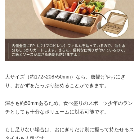
大サイズ（約172×208×50mm）なら、唐揚げやおにぎ
り、おかずをたっぷり詰めることができます。
深さも約50mmあるため、食べ盛りのスポーツ少年のラン
チとしても十分なボリュームに対応可能です。
もし足りない場合は、おにぎりだけ別に握って持たせるス
タイルも人気です。