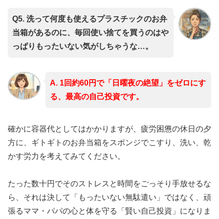
Q5. 洗って何度も使えるプラスチックのお弁
当箱があるのに、毎回使い捨てを買うのはや
っぱりもったいない気がしちゃうな…。
A. 1回約60円で「日曜夜の絶望」をゼロにす
る、最高の自己投資です。
確かに容器代としてはかかりますが、疲労困憊の休日の夕
方に、ギトギトのお弁当箱をスポンジでこすり、洗い、乾
かす労力を考えてみてください。
たった数十円でそのストレスと時間をごっそり手放せるな
ら、それは決して「もったいない無駄遣い」ではなく、頑
張るママ・パパの心と体を守る「賢い自己投資」になりま