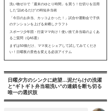
洗い物ゼロで「週末のゆとり時間」を買う！仕切りを活用
した“詰めるだけ”の時短弁当術
「今日のお弁当、カッコよかった！」試合や運動会で子供
のテンションを上げる未晒しクラフト
スポーツ少年団・行楽ママ向け！使い捨て弁当箱のよくあ
るご質問（QA5選）
まずは50個だけ、ママ友とシェアして試してみてくださ
い！日曜夜の景色を変える必須アイテム
日曜夕方のシンクに絶望…泥だらけの洗濯
と“ギトギト弁当箱洗い”の連鎖を断ち切る
唯一の選択肢