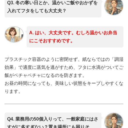
Q3. 冬の寒い日とか、温かいご飯やおかずを
入れてフタをしても大丈夫？
A. はい、大丈夫です。むしろ温かいお弁当
にこそおすすめです。
プラスチック容器のように密閉せず、紙ならではの「調湿
効果」で適度に蒸気を逃がすため、フタに水滴がついてご
飯がベチャベチャになるのを防ぎます。
お昼の時間になっても、美味しい状態をキープしやすくな
ります。
Q4. 業務用の50個入りって、一般家庭にはさ
すがに多すぎない？置き場所にも困りそ