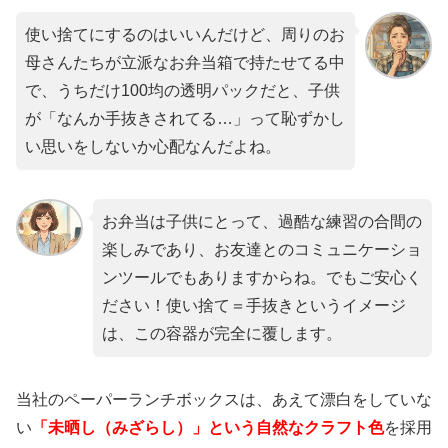
使い捨てにするのはいいんだけど、周りのお
母さんたちが立派なお弁当箱で持たせてる中
で、うちだけ100均の透明パックだと、子供
が「なんか手抜きされてる…」って恥ずかし
い思いをしないか心配なんだよね。
お弁当は子供にとって、過酷な練習の合間の
楽しみであり、お友達とのコミュニケーショ
ンツールでもありますからね。でもご安心く
ださい！使い捨て＝手抜きというイメージ
は、この容器が完全に覆します。
当社のペーパーランチボックスは、あえて漂白をしていな
い
「未晒し（みざらし）」という自然なクラフト色
を採用