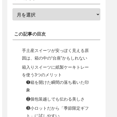
この記事の目次
手土産スイーツが安っぽく見える原
因は、箱の中の“台座”かもしれない
箱入りスイーツに紙製ケーキトレー
を使う3つのメリット
❶箱を開けた瞬間の落ち着いた印
象
❷個包装越しでも伝わる美しさ
❸小ロットだから「季節限定ギフ
ト」に試しやすい