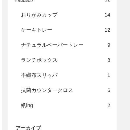
おりがみカップ
14
ケーキトレー
12
ナチュラルペーパートレー
9
ランチボックス
8
不織布スリッパ
1
抗菌カウンタークロス
6
紙ing
2
アーカイブ