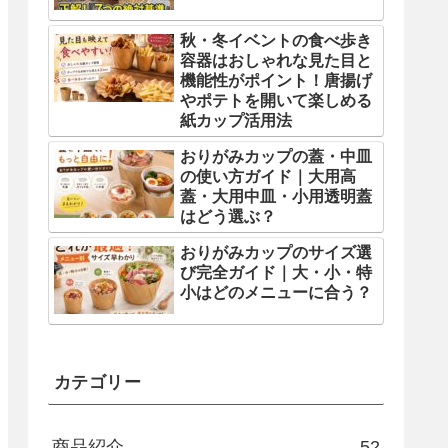
秋・冬イベントの食べ歩き
容器はおしゃれな見た目と
機能性がポイント！唐揚げ
やポテトを開いて楽しめる
紙カップ活用法
おりがみカップの蓋・中皿
の使い方ガイド｜大用高
蓋・大用中皿・小用透明蓋
はどう選ぶ？
おりがみカップのサイズ選
び完全ガイド｜大・小・特
小はどのメニューに合う？
カテゴリー
商品紹介
52