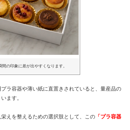
瞬間の印象に差が出やすくなります。
明プラ容器や薄い紙に直置きされていると、量産品の
まいます。
見栄えを整えるための選択肢として、この
「プラ容器