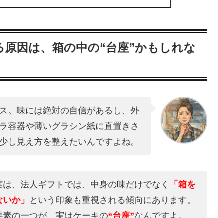
原因は、箱の中の“台座”かもしれな
ス。味には絶対の自信があるし、外
ラ容器や薄いグラシン紙に直置きさ
少し見え方を整えたいんですよね。
実は、法人ギフトでは、中身の味だけでなく
「箱を
ないか」
という印象も重視される傾向にあります。
要素の一つが、実はケーキの
“台座”
なんですよ。