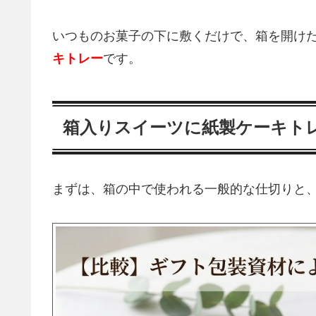
いつものお菓子の下に敷くだけで、箱を開け
キトレー
です。
箱入りスイーツに紙製ケーキト
まずは、箱の中で使われる一般的な仕切りと