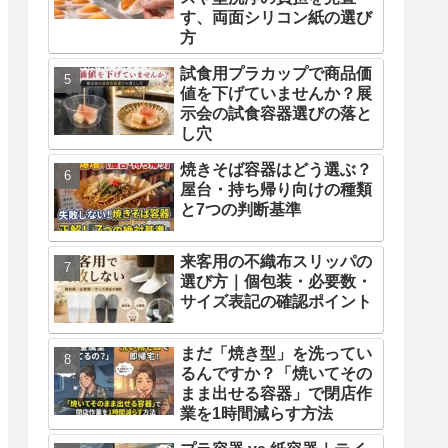
す、両面シリコン紙の選び
方
試食用プラカップで商品価
値を下げていませんか？展
示会の試食容器選びの落と
し穴
焼きそば容器はどう選ぶ？
屋台・持ち帰り向けの種類
と7つの判断基準
来客用の不織布スリッパの
選び方｜個包装・必要数・
サイズ表記の確認ポイント
まだ「焼き型」を洗ってい
るんですか？「焼いてその
まま出せる容器」で閉店作
業を1時間減らす方法