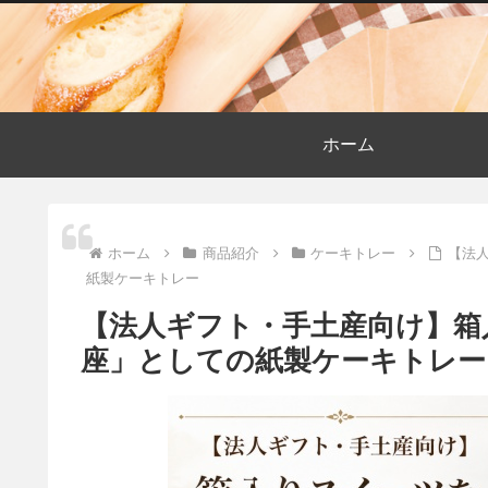
ホーム
ホーム
商品紹介
ケーキトレー
【法
紙製ケーキトレー
【法人ギフト・手土産向け】箱
座」としての紙製ケーキトレー