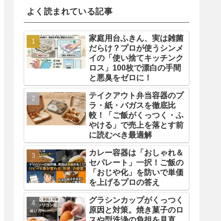
よく読まれている記事
家庭用台ふきん、実は雑菌
だらけ？プロが使うシンメ
イの「使い捨てキッチンク
ロス」100枚で漂白の手間
と悪臭をゼロに！
テイクアウト弁当容器のプ
ラ・紙・バガスを徹底比
較！「ご飯がくっつく・ふ
やける」で売上を落とす前
に読むべき最適解
カレー容器は「おしゃれ＆
セパレート」一択！ご飯の
「おじや化」を防いで単価
を上げるプロの答え
グラシンカップがくっつく
原因と対策。焼き菓子のロ
スや型洗浄の負担を見直