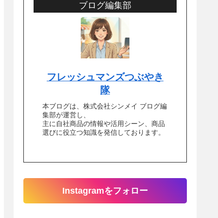
ブログ編集部
フレッシュマンズつぶやき
隊
本ブログは、株式会社シンメイ ブログ編
集部が運営し、
主に自社商品の情報や活用シーン、商品
選びに役立つ知識を発信しております。
Instagramをフォロー