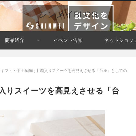
シンメイBLOG
商品紹介
イベント告知
ネットショッ
人ギフト・手土産向け】箱入りスイーツを高見えさせる「台座」としての
入りスイーツを高見えさせる「台