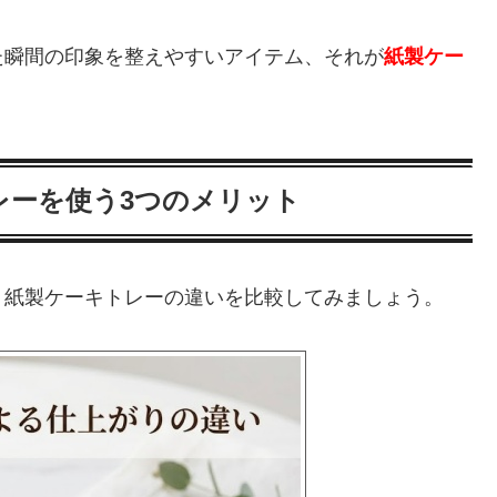
た瞬間の印象を整えやすいアイテム、それが
紙製ケー
レーを使う3つのメリット
、紙製ケーキトレーの違いを比較してみましょう。