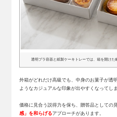
透明プラ容器と紙製ケーキトレーでは、箱を開けた
外箱がどれだけ高級でも、中身のお菓子が透
ようなカジュアルな印象が出やすくなってし
価格に見合う説得力を保ち、贈答品としての
感」を和らげる
アプローチがあります。