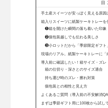
目
手土産スイーツが安っぽく見える原因は
箱入りスイーツに紙製ケーキトレーを
❶箱を開けた瞬間の落ち着いた印象
❷個包装越しでも伝わる美しさ
❸小ロットだから「季節限定ギフト
現場のリアル。紙製ケーキトレーに「
導入前に確認したい！箱サイズ・ズレ
箱の仕切り・深さとのサイズ適合
持ち運び時のズレ・擦れ対策
個包装との相性と見え方
よくあるご質問（導入前の不安解消Q
まずは季節ギフト用に100枚から試し