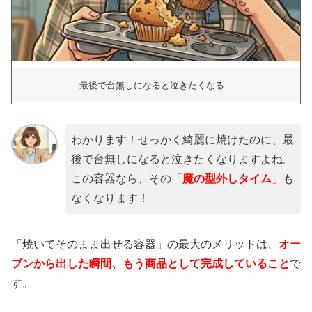
最後で台無しになると泣きたくなる…
わかります！せっかく綺麗に焼けたのに、最
後で台無しになると泣きたくなりますよね。
この容器なら、その
「
魔の型外しタイム
」
も
なくなります！
「焼いてそのまま出せる容器」の最大のメリットは、
オー
ブンから出した瞬間、もう商品として完成していること
で
す。