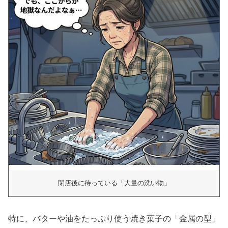
閉店後に待っている「大量の洗い物」
特に、バターや油をたっぷり使う焼き菓子の「金属の型」