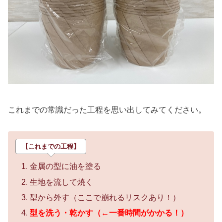
これまでの常識だった工程を思い出してみてください。
【これまでの工程】
金属の型に油を塗る
生地を流して焼く
型から外す（ここで崩れるリスクあり！）
型を洗う・乾かす（←一番時間がかかる！）