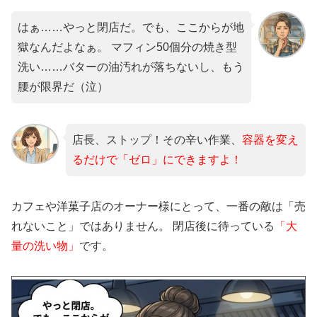
はぁ……やっと閉店だ。でも、ここからが地
獄なんだよなぁ。 マフィン50個分の焼き型
洗い……バターの油汚れが落ちないし、もう
腰が限界だ（泣）
店長、ストップ！その辛い作業、
容器を変え
るだけで「ゼロ」にできますよ！
カフェや洋菓子店のオーナー様にとって、一番の敵は「売
れないこと」ではありません。 閉店後に待っている
「大
量の洗い物」
です。