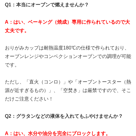
Q1：本当にオーブンで燃えませんか？
A：はい、ベーキング（焼成）専用に作られているので大
丈夫です。
おりがみカップは耐熱温度180℃の仕様で作られており、
オーブンレンジやコンベクションオーブンでの調理が可能
です。
ただし、「直火（コンロ）」や「オーブントースター（熱
源が近すぎるもの）」、「空焚き」は厳禁ですので、そこ
だけご注意ください！
Q2：グラタンなどの液体を入れてもふやけませんか？
A：はい、水分や油分を完全にブロックします。