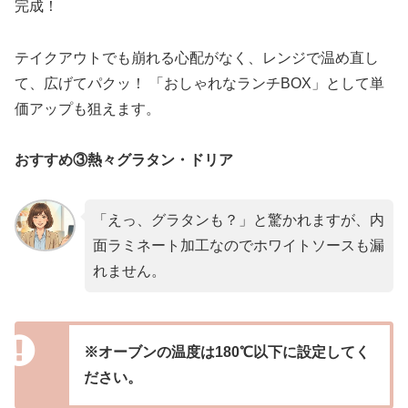
完成！
テイクアウトでも崩れる心配がなく、レンジで温め直し
て、広げてパクッ！ 「おしゃれなランチBOX」として単
価アップも狙えます。
おすすめ③熱々グラタン・ドリア
「えっ、グラタンも？」と驚かれますが、内
面ラミネート加工なのでホワイトソースも漏
れません。
※オーブンの温度は180℃以下に設定してく
ださい。