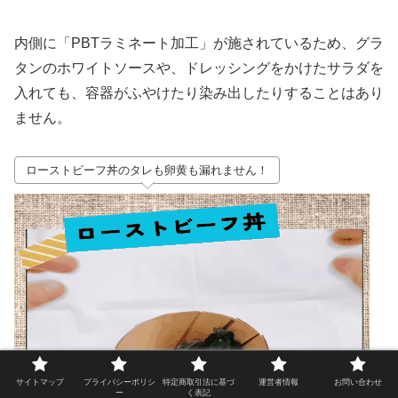
内側に「PBTラミネート加工」が施されているため、グラ
タンのホワイトソースや、ドレッシングをかけたサラダを
入れても、容器がふやけたり染み出したりすることはあり
ません。
ローストビーフ丼のタレも卵黄も漏れません！
サイトマップ
プライバシーポリシ
特定商取引法に基づ
運営者情報
お問い合わせ
ー
く表記