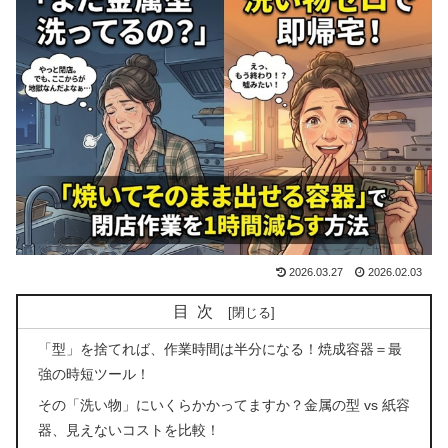
2026.03.27
2026.02.03
目次
「型」を捨てれば、作業時間は半分になる！焼成容器＝最
強の時短ツール！
その「洗い物」にいくらかかってますか？金属の型 vs 紙容
器、見えないコストを比較！