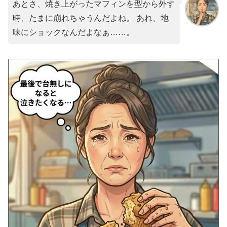
あとさ、焼き上がったマフィンを型から外す
時、たまに崩れちゃうんだよね。 あれ、地
味にショックなんだよなぁ……。