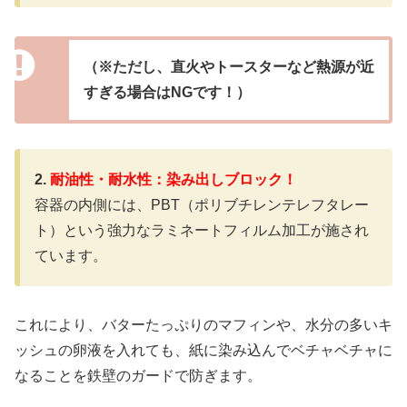
（※ただし、直火やトースターなど熱源が近
すぎる場合はNGです！）
2.
耐油性・耐水性：染み出しブロック！
容器の内側には、PBT（ポリブチレンテレフタレー
ト）という強力なラミネートフィルム加工が施され
ています。
これにより、バターたっぷりのマフィンや、水分の多いキ
ッシュの卵液を入れても、紙に染み込んでベチャベチャに
なることを鉄壁のガードで防ぎます。