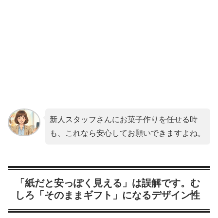
新人スタッフさんにお菓子作りを任せる時
も、これなら安心してお願いできますよね。
「紙だと安っぽく見える」は誤解です。む
しろ「そのままギフト」になるデザイン性