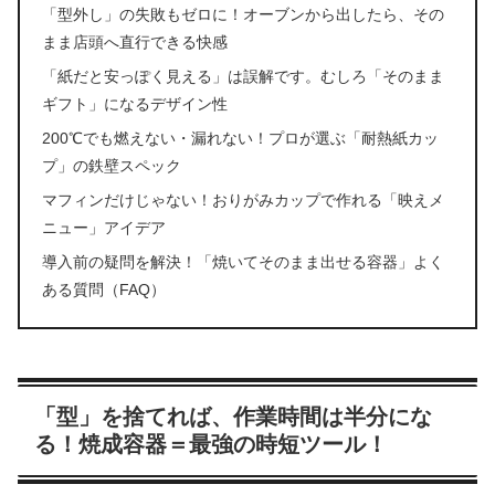
「型外し」の失敗もゼロに！オーブンから出したら、その
まま店頭へ直行できる快感
「紙だと安っぽく見える」は誤解です。むしろ「そのまま
ギフト」になるデザイン性
200℃でも燃えない・漏れない！プロが選ぶ「耐熱紙カッ
プ」の鉄壁スペック
マフィンだけじゃない！おりがみカップで作れる「映えメ
ニュー」アイデア
導入前の疑問を解決！「焼いてそのまま出せる容器」よく
ある質問（FAQ）
「型」を捨てれば、作業時間は半分にな
る！焼成容器＝最強の時短ツール！