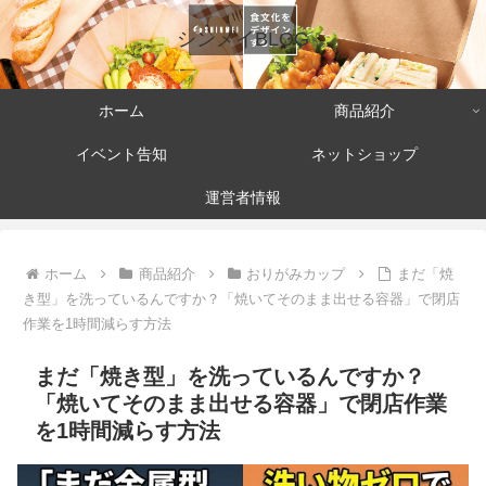
シンメイBLOG
ホーム
商品紹介
イベント告知
ネットショップ
運営者情報
ホーム
商品紹介
おりがみカップ
まだ「焼
き型」を洗っているんですか？「焼いてそのまま出せる容器」で閉店
作業を1時間減らす方法
まだ「焼き型」を洗っているんですか？
「焼いてそのまま出せる容器」で閉店作業
を1時間減らす方法